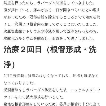
隔壁を行ったのち、ラバーダム防湿をしていきました。
歯が揺れている、痛みがある、口が開きづらいなどの理由
があったため、冠部歯髄を除去するところまでで治療を終
了し、次回より根管内を触ってゆくことにいたしました。
次亜塩素酸ナトリウム水溶液を用いて洗浄を行ったのち、
水酸化カルシウムを貼薬し、仮蓋をして終了しました。
治療２回目（根管形成・洗
浄）
2回目来院時には痛みはなくなっており、動揺もほぼなく
なっておりました。
浸潤麻酔をしラバーダム防湿をした後、ニッケルチタンフ
ァイルをにて拡大形成を行いました。
複雑な根管形態をしているため、器具が根管に十分に当て