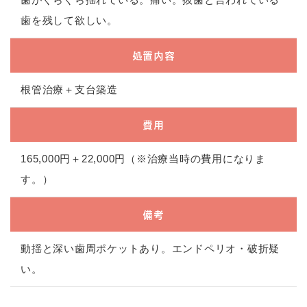
歯を残して欲しい。
処置内容
根管治療＋支台築造
費用
165,000円＋22,000円（※治療当時の費用になりま
す。）
備考
動揺と深い歯周ポケットあり。エンドペリオ・破折疑
い。