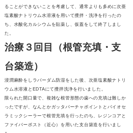
ることができないことを考慮して、通常よりも多めに次亜
塩素酸ナトリウム水溶液を用いて攪拌・洗浄を行ったの
ち、水酸化カルシウムを貼薬し、仮蓋をして終了しまし
た。
治療３回目（根管充填・支
台築造）
浸潤麻酔をしラバーダム防湿をした後、次亜塩素酸ナトリ
ウム水溶液とEDTAにて攪拌洗浄を行いました。
限られた開口量で、複雑な根管形態の歯への充填は難しか
ったですが、なんとかガッタパーチャポイントとバイオセ
ラミックシーラーで根管充填を行ったのち、レジンコアと
ファイバーポスト（近心）を用いた支台築造を行いまし