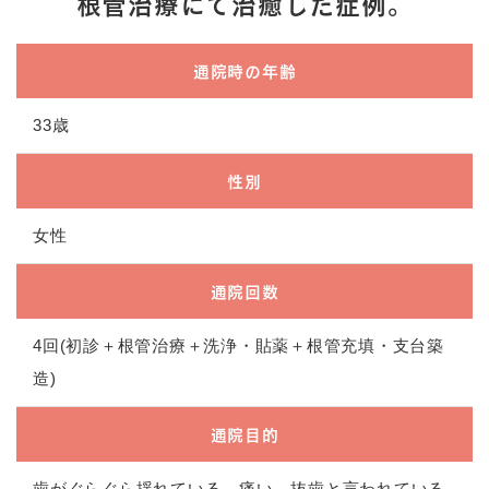
根管治療にて治癒した症例。
通院時の年齢
33歳
性別
女性
通院回数
4回(初診＋根管治療＋洗浄・貼薬＋根管充填・支台築
造)
通院目的
歯がぐらぐら揺れている。痛い。抜歯と言われている