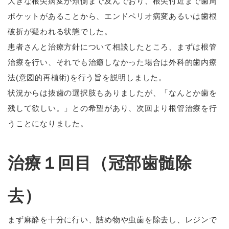
大きな根尖病変が頬側まで及んでおり、根尖付近まで歯周
ポケットがあることから、エンドペリオ病変あるいは歯根
破折が疑われる状態でした。
患者さんと治療方針について相談したところ、まずは根管
治療を行い、それでも治癒しなかった場合は外科的歯内療
法(意図的再植術)を行う旨を説明しました。
状況からは抜歯の選択肢もありましたが、「なんとか歯を
残して欲しい。」との希望があり、次回より根管治療を行
うことになりました。
治療１回目（冠部歯髄除
去）
まず麻酔を十分に行い、詰め物や虫歯を除去し、レジンで