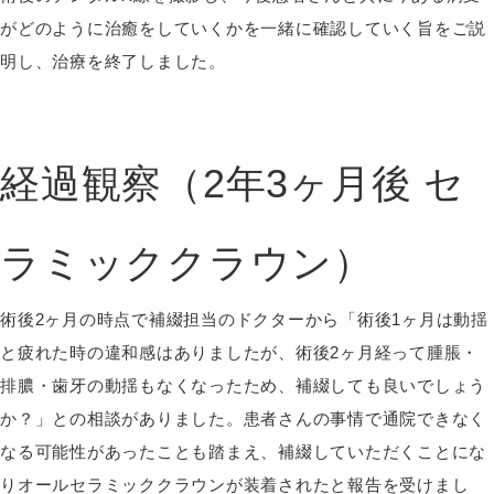
がどのように治癒をしていくかを一緒に確認していく旨をご説
明し、治療を終了しました。
経過観察（
2
年
3
ヶ月後 セ
ラミッククラウン）
術後2ヶ月の時点で補綴担当のドクターから「術後1ヶ月は動揺
と疲れた時の違和感はありましたが、術後2ヶ月経って腫脹・
排膿・歯牙の動揺もなくなったため、補綴しても良いでしょう
か？」との相談がありました。患者さんの事情で通院できなく
なる可能性があったことも踏まえ、補綴していただくことにな
りオールセラミッククラウンが装着されたと報告を受けまし