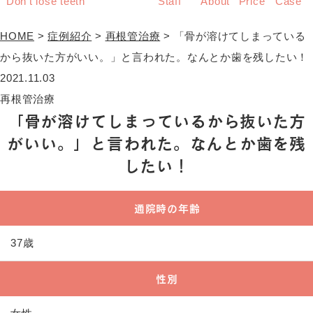
Don’t lose teeth
Staff
About
Price
Case
HOME
>
症例紹介
>
再根管治療
>
「骨が溶けてしまっている
から抜いた方がいい。」と言われた。なんとか歯を残したい！
2021.11.03
再根管治療
「骨が溶けてしまっているから抜いた方
がいい。」と言われた。なんとか歯を残
したい！
通院時の年齢
37歳
性別