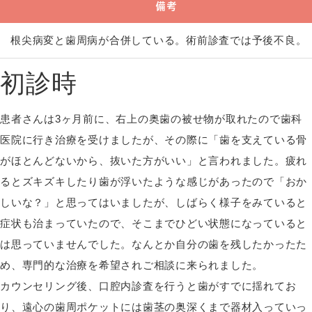
備考
根尖病変と歯周病が合併している。術前診査では予後不良。
初診時
患者さんは3ヶ月前に、右上の奥歯の被せ物が取れたので歯科
医院に行き治療を受けましたが、その際に「歯を支えている骨
がほとんどないから、抜いた方がいい」と言われました。疲れ
るとズキズキしたり歯が浮いたような感じがあったので「おか
しいな？」と思ってはいましたが、しばらく様子をみていると
症状も治まっていたので、そこまでひどい状態になっていると
は思っていませんでした。なんとか自分の歯を残したかったた
め、専門的な治療を希望されご相談に来られました。
カウンセリング後、口腔内診査を行うと歯がすでに揺れてお
り、遠心の歯周ポケットには歯茎の奥深くまで器材入っていっ