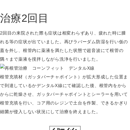
治療
2
回目
2回目の来院された際も症状は相変わらずあり、疲れた時に腫
れる等の症状が出ていました。再びラバーダム防湿を行い仮の
蓋を外し、根管内に薬液を満たした状態で超音波にて根管の
隅々まで薬液を撹拌しながら洗浄を行いました。
根管充填材（ガッタパーチャポイント）が拡大形成した位置ま
で到達しているかデンタルX線にて確認した後、根管内をから
からに乾燥させ、ガッタパーチャポイントとシーラーを用いて
根管充填を行い、コア用のレジンで土台を作製、できるかぎり
細菌が侵入しない状況にして治療を終えました。