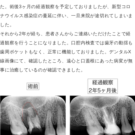
た。術後3ヶ月の経過観察を予定しておりましたが、新型コロ
ナウイルス感染症の蔓延に伴い、一旦来院が途切れてしまいま
した。
それから2年が経ち、患者さんからご連絡いただけたことで経
過観察を行うことになりました。口腔内検査では歯牙の動揺も
歯周ポケットもなく、正常に機能しておりました。デンタルX
線画像にて、確認したところ、遠心と口蓋根にあった病変が無
事に治癒しているのが確認できました。