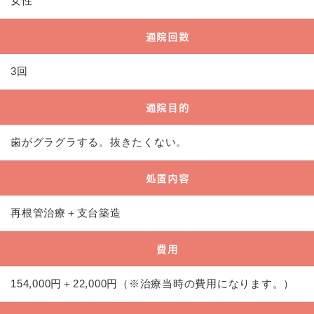
女性
通院回数
3回
通院目的
歯がグラグラする。抜きたくない。
処置内容
再根管治療＋支台築造
費用
154,000円＋22,000円（※治療当時の費用になります。）