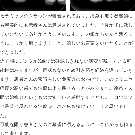
セラミックのクラウンが装着されており、痛みも無く機能的に
も審美的にも患者さんは満足されていました。「抜かずに残し
ていただいてありがとうございます。この歯がちゃんと残るよ
うにしっかり磨きます！」と、嬉しいお言葉をいただくことが
できました。
近心根にデンタルX線では確認しきれない病変が残っている可
能性はありますが、症状もないため引き続き経過を追っていき
ます。患者さんの素晴らしい免疫力のおかげで、このように重
症度の高い歯でも治療により残せることがあります。改めて人
間の治癒力というものはすごいと感動するとともに、コツコツ
と最善と思われる治療をこれからも続けていこうと思いまし
た。
可能な限り患者さんのご希望に添えるように、これからも精進
して参ります。