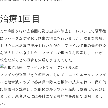
治療
1
回目
まず麻酔を行い広範囲に及ぶ虫歯を除去し、レジンにて隔壁後
にラバーダム防湿および歯の消毒を行いました。次亜塩素酸ナ
トリウム水溶液で洗浄を行いながら、ファイルで根の先の感染
を除去していきました。ファイルで根の先を探索しましたが、
残念ながらどの根管も穿通しませんでした。
ファイルが到達できた範囲内において、ニッケルチタンファイ
ルと超音波チップで感染源の除去と根管の拡大を行い、徹底的
に根管内を洗浄し、水酸化カルシウムを貼薬し仮蓋にて封鎖し
ました。患者さんには外科になる可能性を改めて説明しまし
た。