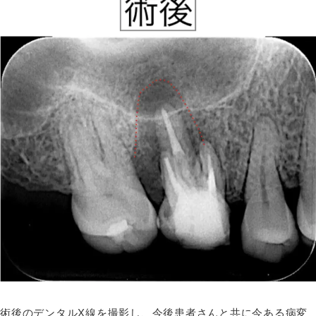
術後のデンタルX線を撮影し、今後患者さんと共に今ある病変