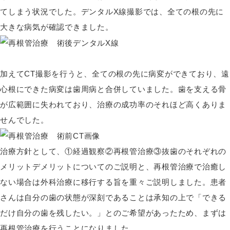
てしまう状況でした。デンタルX線撮影では、全ての根の先に
大きな病気が確認できました。
加えてCT撮影を行うと、全ての根の先に病変ができており、遠
心根にできた病変は歯周病と合併していました。歯を支える骨
が広範囲に失われており、治療の成功率のそれほど高くありま
せんでした。
治療方針として、①経過観察②再根管治療③抜歯のそれぞれの
メリットデメリットについてのご説明と、再根管治療で治癒し
ない場合は外科治療に移行する旨を重々ご説明しました。患者
さんは自分の歯の状態が深刻であることは承知の上で「できる
だけ自分の歯を残したい。」とのご希望があったため、まずは
再根管治療を行うことになりました。