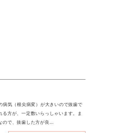
？
先の病気（根尖病変）が大きいので抜歯で
れる方が、一定数いらっしゃいます。ま
ので、抜歯した方が良...