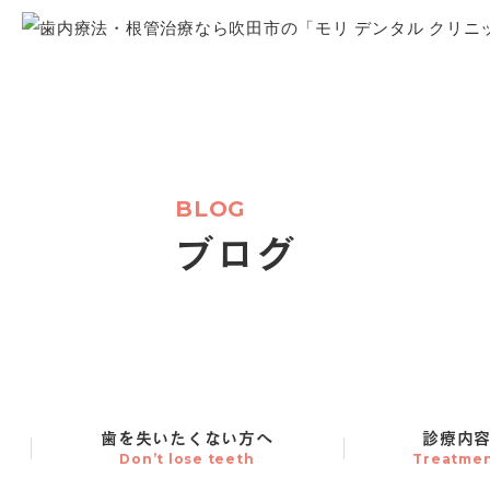
BLOG
ブログ
歯を失いたくない方へ
診療内
Don’t lose teeth
Treatme