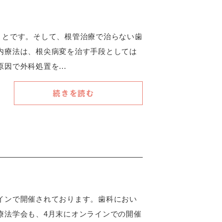
ことです。そして、根管治療で治らない歯
内療法は、根尖病変を治す手段としては
因で外科処置を...
続きを読む
インで開催されております。歯科におい
療法学会も、4月末にオンラインでの開催