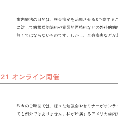
歯内療法の目的は、根尖病変を治癒させる&予防する
に対して歯根端切除術や意図的再植術などの外科的歯
無くてはならないものです。しかし、全身疾患などが原
21 オンライン開催
昨今のご時世では、様々な勉強会やセミナーがオンラ
ても例外ではありません。私が所属するアメリカ歯内