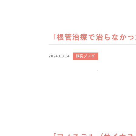
「根管治療で治らなかっ
院長ブログ
2024.03.14