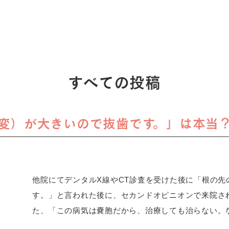
すべての投稿
変）が大きいので抜歯です。」は本当
他院にてデンタルX線やCT診査を受けた後に「根の
す。」と言われた後に、セカンドオピニオンで来院さ
た、「この病気は嚢胞だから、治療しても治らない。な