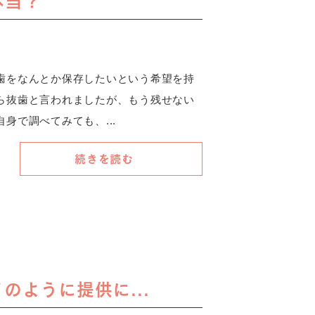
本当？
歯をなんとか保存したいという希望を持
ら抜歯と言われましたが、もう残せない
身で調べてみても、...
続きを読む
ように提供に...