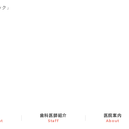
容
歯科医師紹介
医院案内
nt
Staff
About