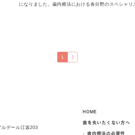
になりました。歯内療法における各分野のスペシャリスト
1
2
HOME
歯を失いたくない方へ
 アルデール江坂203
歯内療法の必要性