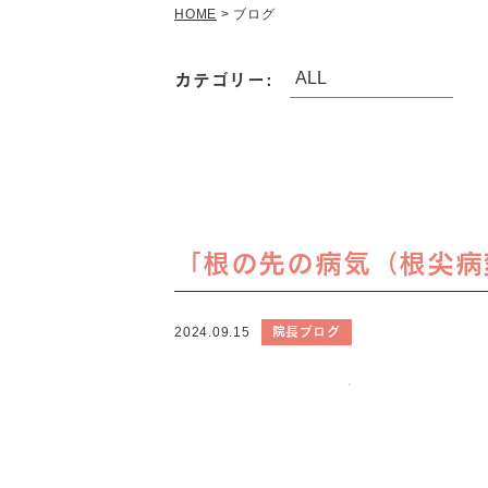
HOME
>
ブログ
カテゴリー:
「根の先の病気（根尖病
院長ブログ
2024.09.15