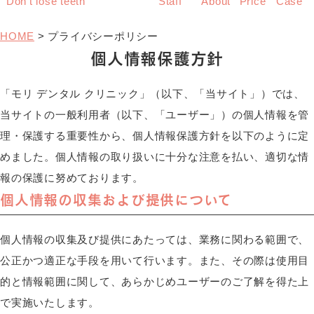
Don’t lose teeth
Staff
About
Price
Case
HOME
>
プライバシーポリシー
個人情報保護方針
「モリ デンタル クリニック」（以下、「当サイト」）では、
当サイトの一般利用者（以下、「ユーザー」）の個人情報を管
理・保護する重要性から、個人情報保護方針を以下のように定
めました。個人情報の取り扱いに十分な注意を払い、適切な情
報の保護に努めております。
個人情報の収集および提供について
個人情報の収集及び提供にあたっては、業務に関わる範囲で、
公正かつ適正な手段を用いて行います。また、その際は使用目
的と情報範囲に関して、あらかじめユーザーのご了解を得た上
で実施いたします。