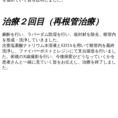
治療２回目（再根管治療）
麻酔を行い、ラバーダム防湿を行い、仮封材を除去、根管内
を形成・洗浄していきました。
次亜塩素酸ナトリウム水溶液とEDTAを用いて根管内を最終
洗浄し、ファイバーポストとレジンにて支台築造を行いまし
た。術後のX線撮影を行い、今後病変がどうなっていくかを
患者さんと一緒に見ていく旨をお伝えし、治療を終了しまし
た。