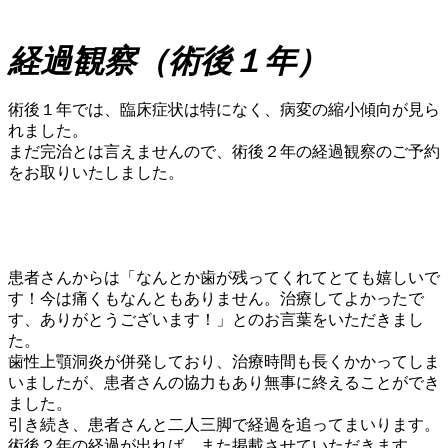
経過観察（術後１年）
術後１年では、臨床症状は特になく、病変の縮小傾向が見ら
れました。
まだ完治とは言えませんので、術後２年の経過観察のご予約
をお取りいたしました。
患者さんからは「なんとか歯が残ってくれてとても嬉しいで
す！今は痛くもなんともありません。治療してよかったで
す、ありがとうございます！」とのお言葉をいただきまし
た。
歯性上顎洞炎が併発しており、治療時間も長くかかってしま
いましたが、患者さんの協力もあり無事に終えることができ
ました。
引き続き、患者さんと二人三脚で経過を追ってまいります。
術後２年の経過が出れば、また掲載させていただきます。