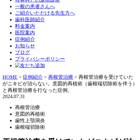
一般の患者さんへ
ご紹介いただける先生方へ
歯科医師紹介
料金案内
医院案内
症例紹介
お知らせ
ブログ
プライバシーポリシー
HOME
>
症例紹介
>
再根管治療
>
再根管治療を受けていた
がニキビが治らない。意図的再植術（歯根端切除術を伴う）
と再根管治療を行なった症例。
2024.07.31
再根管治療
意図的再植術
歯性上顎洞炎
歯根端切除術