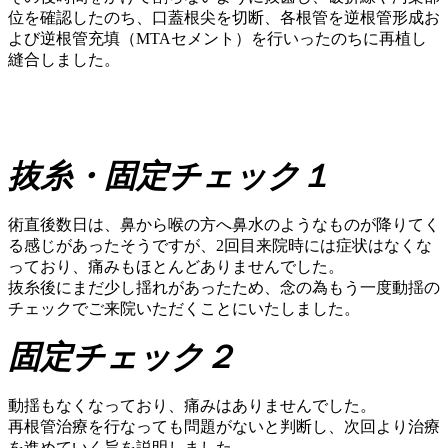
位を確認したのち、口蓋根尖を切断、各根管を逆根管形成お
よび逆根管充填（MTAセメント）を行いったのちに再植し
縫合しました。
抜糸・固定チェック１
術直後数日は、鼻から喉の方へ鼻水のようなものが降りてく
る感じがあったそうですが、2回目来院時には症状はなくな
っており、痛みもほとんどありませんでした。
抜糸後にまだ少し揺れがあったため、念の為もう一度動揺の
チェックでご来院いただくことにいたしました。
固定チェック２
動揺もなくなっており、痛みはありませんでした。
再根管治療を行なっても問題がないと判断し、次回より治療
を進めていく旨を説明しました。