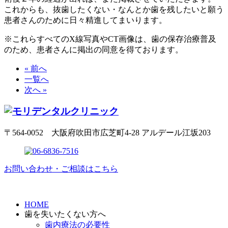
これからも、抜歯したくない・なんとか歯を残したいと願う
患者さんのために日々精進してまいります。
※これらすべてのX線写真やCT画像は、歯の保存治療普及
のため、患者さんに掲出の同意を得ております。
« 前へ
一覧へ
次へ »
〒564-0052 大阪府吹田市広芝町4-28 アルデール江坂203
お問い合わせ・ご相談はこちら
HOME
歯を失いたくない方へ
歯内療法の必要性