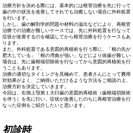
治療方針を決める際には、基本的には根管治療を先に行って
歯の中の状況を改善してそれでも治癒しない場合に外科処置
を行います。
しかし、歯の解剖学的問題や材料の溢出などにより、再根管
治療での治癒が難しいケースでは、先に外科処置を行なって
症状が改善するのを確認してから根管治療を行うケースもあ
ります。
また、外科処置である意図的再植術を行う際に、「根の先が
肥大している」「根の湾曲が強い」などにより抜歯が難しい
場合は、先に歯根端切除術を行なってから意図的再植術を行
うこともあります。
治療の適切なタイミングを見極めて、患者さんにとって費用
対効果がよく、ご納得いただけるような方法をご相談の上、
治療方針を決定していきます。
今回は、右側上顎第１大臼歯の意図的再植術（歯根端切除術
を伴う）を先に行い、症状が改善したのちに再根管治療を行
なった症例をご紹介したいと思います。
初診時