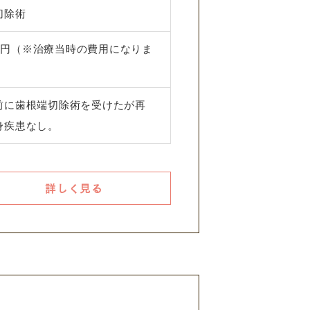
切除術
000円（※治療当時の費用になりま
前に歯根端切除術を受けたが再
身疾患なし。
詳しく見る