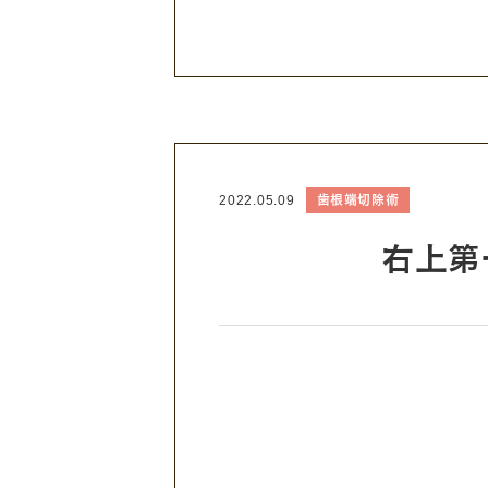
歯根端切除術
2022.05.09
右上第