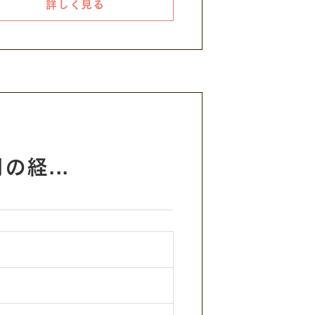
詳しく見る
経...