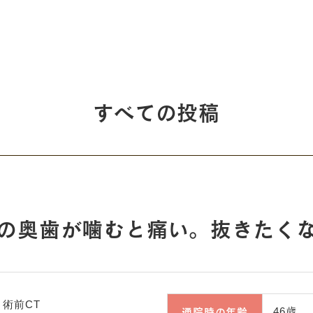
すべての投稿
の奥歯が噛むと痛い。抜きたく
通院時の年齢
46歳