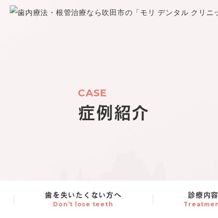
CASE
症例紹介
歯を失いたくない方へ
診療内
Don’t lose teeth
Treatme