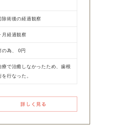
切除術後の経過観察
ヶ月経過観察
の為、 0円
治療で治癒しなかったため、歯根
術を行なった。
詳しく見る