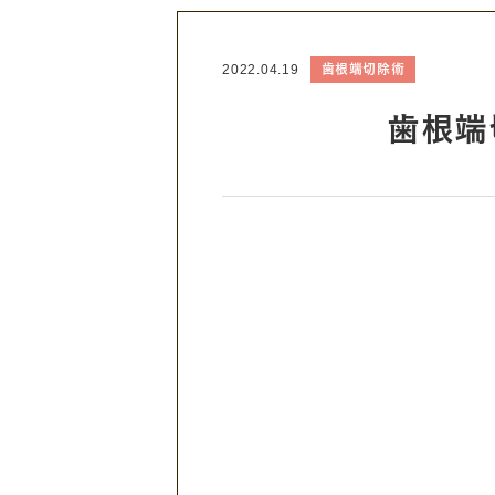
歯根端切除術
2022.04.19
歯根端